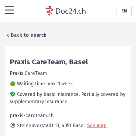
EN
Back to search
Praxis
CareTeam
,
Basel
Praxis CareTeam
Waiting time max. 1 week
Covered by basic insurance.
Partially covered by
supplementary insurance.
praxis-careteam.ch
Steinenvorstadt 13,
4051
Basel
See map