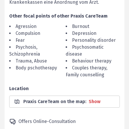
Krankenkassen eine Anordnung vom Arzt.
Other focal points of
other
Praxis
CareTeam
Agression
Burnout
Compulsion
Depression
Fear
Personality disorder
Psychosis,
Psychosomatic
Schizophrenia
disease
Trauma, Abuse
Behaviour therapy
Body pschotherapy
Couples therapy,
Family counselling
Location
Praxis CareTeam on the map
:
Show
Offers Online-Consultation