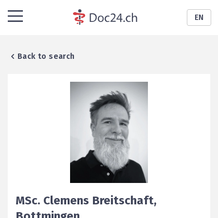
EN
Back to search
MSc.
Clemens
Breitschaft
,
Bottmingen