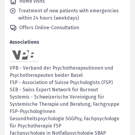
Home visits
Treatment of new patients with emergencies
within 24 hours (weekdays)
Offers Online-Consultation
Associations
VPB
-
Verband der Psychotherapeutinnen und
Psychotherapeuten beider Basel
FSP
-
Association of Suisse Psychologists (FSP)
SEB
-
Swiss Expert Network for Burnout
Systemis
-
Schweizerische Vereinigung für
Systemische Therapie und Beratung, Fachgruppe
FSP-PsychologInnen
Gesundheitspsychologie SGGPsy, Fachpsychologe
für Psychotherapie FSP
Fachpsychologe in Notfallpsychologie SBAP