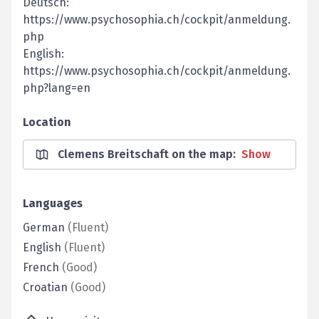
Deutsch:
https://www.psychosophia.ch/cockpit/anmeldung.
php
English:
https://www.psychosophia.ch/cockpit/anmeldung.
php?lang=en
Location
Clemens Breitschaft on the map
:
Show
Languages
German
(
Fluent
)
English
(
Fluent
)
French
(
Good
)
Croatian
(
Good
)