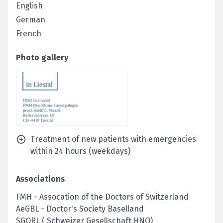
English
German
French
Photo gallery
Treatment of new patients with emergencies
within 24 hours (weekdays)
Associations
FMH
-
Assocation of the Doctors of Switzerland
AeGBL
-
Doctor's Society Baselland
SGORL ( Schweizer Gesellschaft HNO)