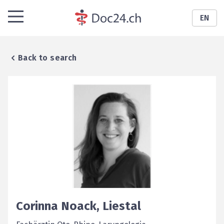
EN
Back to search
Corinna
Noack
,
Liestal