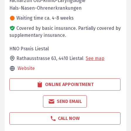
Fachärztin Oto-Rhino-Laryngologie
Hals-Nasen-Ohrenerkrankungen
Waiting time ca. 4-8 weeks
Covered by basic insurance.
Partially covered by
supplementary insurance.
HNO Praxis Liestal
Rathausstrasse 63,
4410
Liestal
See map
Website
ONLINE APPOINTMENT
SEND EMAIL
CALL NOW