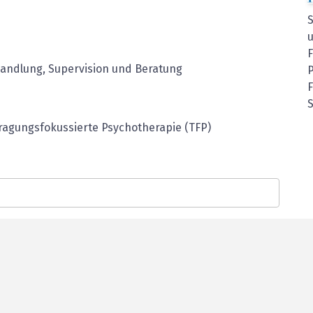
handlung, Supervision und Beratung
S
tragungsfokussierte Psychotherapie (TFP)