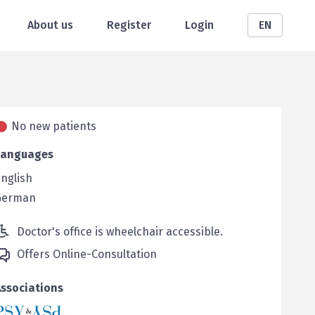
About us
Register
Login
EN
No new patients
Languages
nglish
German
Doctor's office is wheelchair accessible.
Offers Online-Consultation
Associations