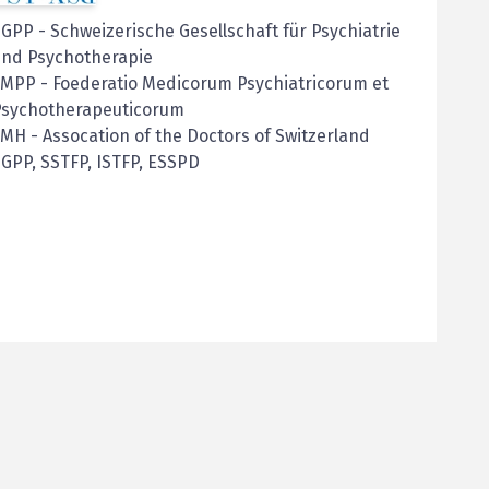
SGPP
-
Schweizerische Gesellschaft für Psychiatrie
und Psychotherapie
FMPP
-
Foederatio Medicorum Psychiatricorum et
Psychotherapeuticorum
FMH
-
Assocation of the Doctors of Switzerland
GPP, SSTFP, ISTFP, ESSPD