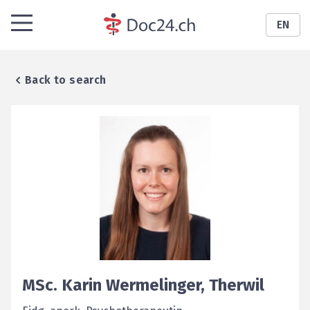
EN
Back to search
MSc.
Karin
Wermelinger
,
Therwil