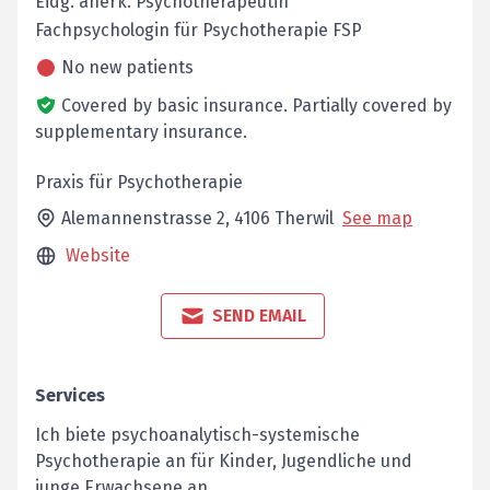
Eidg. anerk. Psychotherapeutin
Fachpsychologin für Psychotherapie FSP
No new patients
Covered by basic insurance.
Partially covered by
supplementary insurance.
Praxis für Psychotherapie
Alemannenstrasse 2,
4106
Therwil
See map
Website
SEND EMAIL
Services
Ich biete psychoanalytisch-systemische
Psychotherapie an für Kinder, Jugendliche und
junge Erwachsene an.