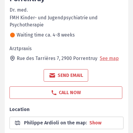
Dr. med.
FMH Kinder- und Jugendpsychiatrie und
Psychotherapie
Waiting time ca. 4-8 weeks
Arztpraxis
Rue des Tarrières 7,
2900
Porrentruy
See map
SEND EMAIL
CALL NOW
Location
Philippe Ardioli on the map
:
Show