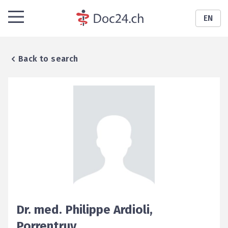
EN
Back to search
Dr. med.
Philippe
Ardioli
,
Porrentruy