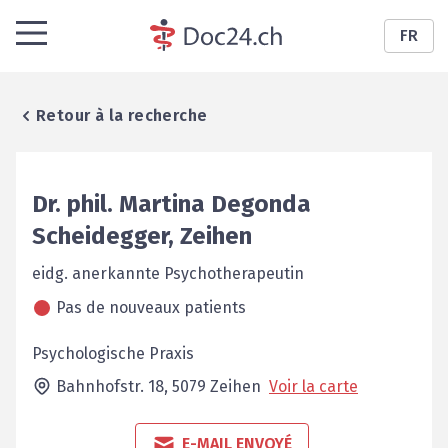
FR
Retour à la recherche
Dr. phil.
Martina
Degonda
Scheidegger
,
Zeihen
eidg. anerkannte Psychotherapeutin
Pas de nouveaux patients
Psychologische Praxis
Bahnhofstr. 18,
5079
Zeihen
Voir la carte
E-MAIL ENVOYÉ