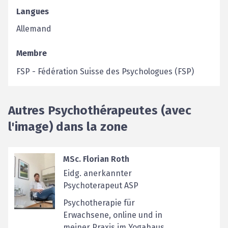
Langues
Allemand
Membre
FSP
-
Fédération Suisse des Psychologues (FSP)
Autres Psychothérapeutes (avec
l'image) dans la zone
MSc. Florian Roth
Eidg. anerkannter
Psychoterapeut ASP
Psychotherapie für
Erwachsene, online und in
meiner Praxis im Yogahaus