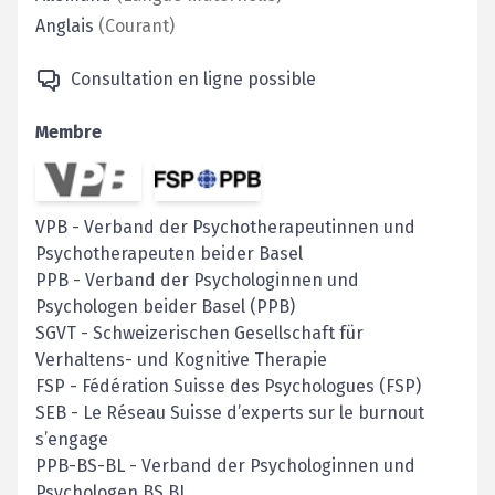
Anglais
(
Courant
)
Consultation en ligne possible
Membre
VPB
-
Verband der Psychotherapeutinnen und
Psychotherapeuten beider Basel
PPB
-
Verband der Psychologinnen und
Psychologen beider Basel (PPB)
SGVT
-
Schweizerischen Gesellschaft für
Verhaltens- und Kognitive Therapie
FSP
-
Fédération Suisse des Psychologues (FSP)
SEB
-
Le Réseau Suisse d’experts sur le burnout
s’engage
PPB-BS-BL
-
Verband der Psychologinnen und
Psychologen BS BL