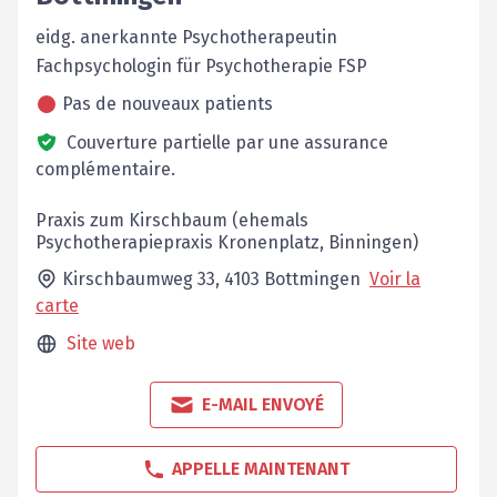
eidg. anerkannte Psychotherapeutin
Fachpsychologin für ­Psychotherapie FSP
Pas de nouveaux patients
Couverture partielle par une assurance
complémentaire.
Praxis zum Kirschbaum (ehemals
Psychotherapiepraxis Kronenplatz, Binningen)
Kirschbaumweg 33,
4103
Bottmingen
Voir la
carte
Site web
E-MAIL ENVOYÉ
APPELLE MAINTENANT