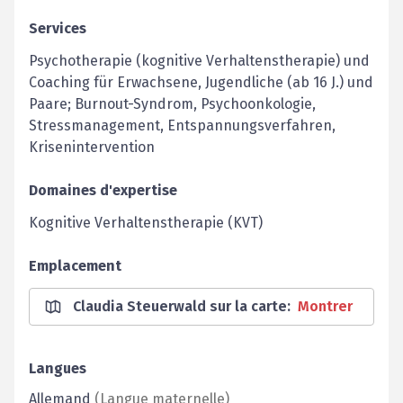
Services
Psychotherapie (kognitive Verhaltenstherapie) und
Coaching für ­Erwachsene, Jugendliche (ab 16 J.) und
Paare; Burnout-Syndrom, Psychoonkologie,
Stressmanagement, Entspannungs­verfahren,
Krisenintervention
Domaines d'expertise
Kognitive Verhaltenstherapie (KVT)
Emplacement
Claudia Steuerwald sur la carte
:
Montrer
Langues
Allemand
(
Langue maternelle
)