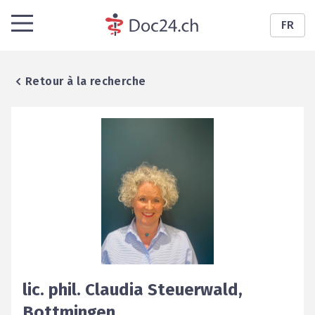
FR
Retour à la recherche
lic. phil.
Claudia
Steuerwald
,
Bottmingen