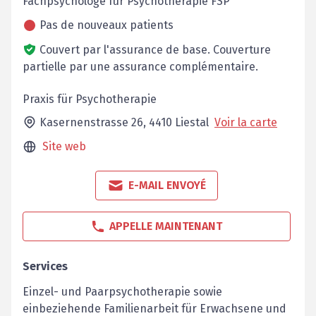
Fachpsychologe für ­Psychotherapie FSP
Pas de nouveaux patients
Couvert par l'assurance de base.
Couverture
partielle par une assurance complémentaire.
Praxis für Psychotherapie
Kasernenstrasse 26,
4410
Liestal
Voir la carte
Site web
E-MAIL ENVOYÉ
APPELLE MAINTENANT
Services
Einzel- und Paarpsychotherapie sowie
einbeziehende Familienarbeit für ­Erwachsene und