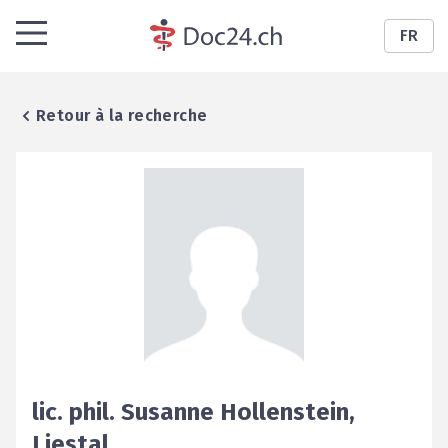
FR
Retour à la recherche
lic. phil.
Susanne
Hollenstein
,
Liestal