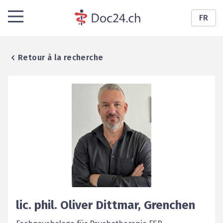
FR
Retour à la recherche
lic. phil.
Oliver
Dittmar
,
Grenchen