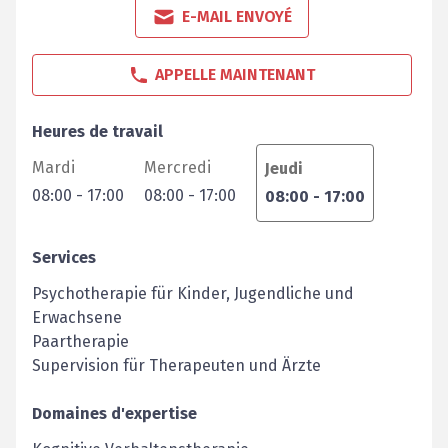
E-MAIL ENVOYÉ
APPELLE MAINTENANT
Heures de travail
Mardi
Mercredi
Jeudi
08:00
-
17:00
08:00
-
17:00
08:00
-
17:00
Services
Psychotherapie für Kinder, Jugendliche und
Erwachsene
Paartherapie
Supervision für Therapeuten und Ärzte
Domaines d'expertise