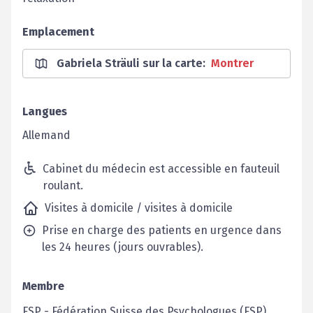
Emplacement
Gabriela Sträuli sur la carte
:
Montrer
Langues
Allemand
Cabinet du médecin est accessible en fauteuil
roulant.
Visites à domicile / visites à domicile
Prise en charge des patients en urgence dans
les 24 heures (jours ouvrables).
Membre
FSP
-
Fédération Suisse des Psychologues (FSP)