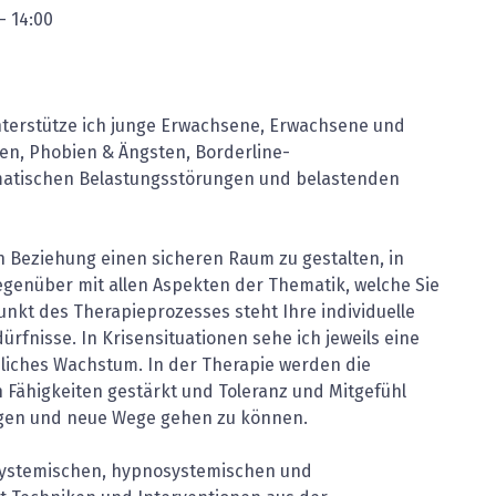
-
14:00
unterstütze ich junge Erwachsene, Erwachsene und
sen, Phobien & Ängsten, Borderline-
umatischen Belastungsstörungen und belastenden
en Beziehung einen sicheren Raum zu gestalten, in
genüber mit allen Aspekten der Thematik, welche Sie
nkt des Therapieprozesses steht Ihre individuelle
fnisse. In Krisensituationen sehe ich jeweils eine
iches Wachstum. In der Therapie werden die
 Fähigkeiten gestärkt und Toleranz und Mitgefühl
ngen und neue Wege gehen zu können.
h systemischen, hypnosystemischen und