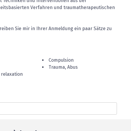
t Techniken und Interventionen aus der
keitsbasierten Verfahren und traumatherapeutischen
reiben Sie mir in Ihrer Anmeldung ein paar Sätze zu
Compulsion
Trauma, Abus
relaxation