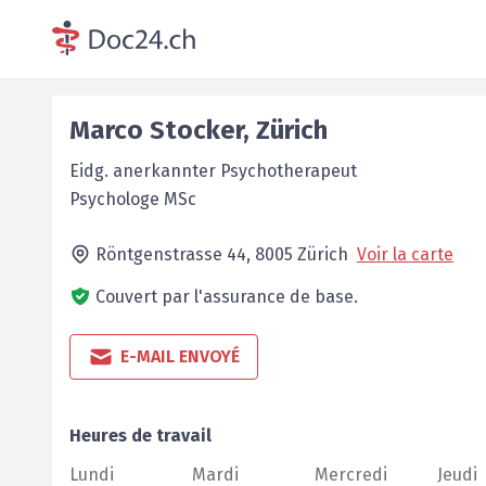
Marco
Stocker
,
Zürich
Eidg. anerkannter Psychotherapeut
Psychologe MSc
Röntgenstrasse 44,
8005
Zürich
Voir la carte
Couvert par l'assurance de base.
E-MAIL ENVOYÉ
Heures de travail
Lundi
Mardi
Mercredi
Jeudi