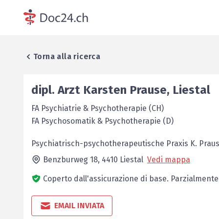
Torna alla ricerca
dipl. Arzt
Karsten
Prause
,
Liestal
FA Psychiatrie & Psychotherapie (CH)
FA Psychosomatik & Psychotherapie (D)
Psychiatrisch-psychotherapeutische Praxis K. Prau
Benzburweg 18,
4410
Liestal
Vedi mappa
Coperto dall'assicurazione di base.
Parzialmente
EMAIL INVIATA