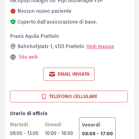
Fachpsychologin für Psychotherapie FSP
Nessun nuovo paziente
Coperto dall'assicurazione di base.
Praxis Aquila Pratteln
Bahnhofplatz 1,
4133
Pratteln
Vedi mappa
Sito web
EMAIL INVIATA
TELEFONO CELLULARE
Orario di ufficio
Martedi
Giovedi
Venerdì
08:00
-
13:00
10:00
-
18:00
08:00
-
17:00