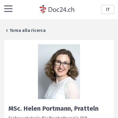
IT
Torna alla ricerca
MSc.
Helen
Portmann
,
Pratteln