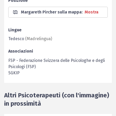
Posizione
Margareth Pircher sulla mappa
:
Mostra
Lingue
Tedesco
(
Madrelingua
)
Associazioni
FSP
-
Federazione Svizzera delle Psicologhe e degli
Psicologi (FSP)
SGKIP
Altri Psicoterapeuti (con l'immagine)
in prossimità