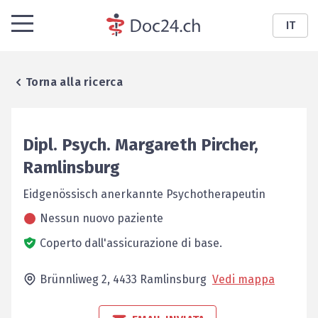
IT
Torna alla ricerca
Dipl. Psych.
Margareth
Pircher
,
Ramlinsburg
Eidgenössisch anerkannte Psychotherapeutin
Nessun nuovo paziente
Coperto dall'assicurazione di base.
Brünnliweg 2,
4433
Ramlinsburg
Vedi mappa