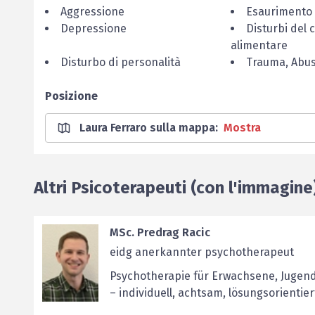
Aggressione
Esaurimento
Depressione
Disturbi del
alimentare
Disturbo di personalità
Trauma, Abu
Posizione
Laura Ferraro sulla mappa
:
Mostra
Altri Psicoterapeuti (con l'immagine
MSc. Predrag Racic
eidg anerkannter psychotherapeut
Psychotherapie für Erwachsene, Jugend
– individuell, achtsam, lösungsorientier