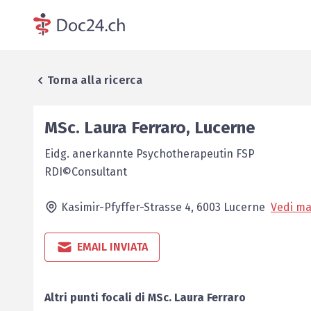
Torna alla ricerca
MSc.
Laura
Ferraro
,
Lucerne
Eidg. anerkannte Psychotherapeutin FSP
RDI©Consultant
Kasimir-Pfyffer-Strasse 4,
6003
Lucerne
Vedi m
EMAIL INVIATA
Altri punti focali di
MSc.
Laura
Ferraro