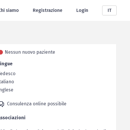
Chi siamo
Registrazione
Login
IT
Nessun nuovo paziente
Lingue
Tedesco
taliano
nglese
Consulenza online possibile
ssociazioni