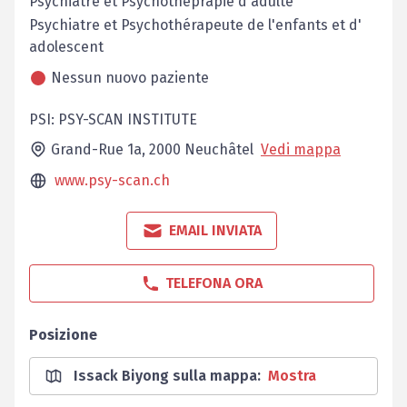
Psychiatre et Psychothéprapie d'adulte
Psychiatre et Psychothérapeute de l'enfants et d'
adolescent
Nessun nuovo paziente
PSI: PSY-SCAN INSTITUTE
Grand-Rue 1a,
2000
Neuchâtel
Vedi mappa
www.psy-scan.ch
EMAIL INVIATA
TELEFONA ORA
Posizione
Issack Biyong sulla mappa
:
Mostra