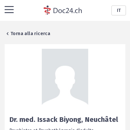
IT
Torna alla ricerca
Dr. med.
Issack
Biyong
,
Neuchâtel