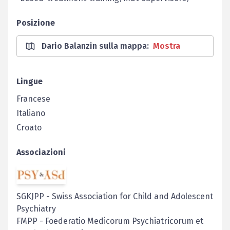
Posizione
Dario Balanzin sulla mappa
:
Mostra
Lingue
Francese
Italiano
Croato
Associazioni
SGKJPP
-
Swiss Association for Child and Adolescent
Psychiatry
FMPP
-
Foederatio Medicorum Psychiatricorum et