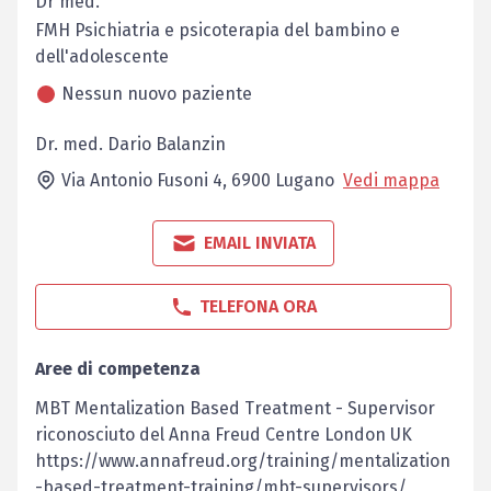
Dr méd.
FMH Psichiatria e psicoterapia del bambino e
dell'adolescente
Nessun nuovo paziente
Dr. med. Dario Balanzin
Via Antonio Fusoni 4,
6900
Lugano
Vedi mappa
EMAIL INVIATA
TELEFONA ORA
Aree di competenza
MBT Mentalization Based Treatment - Supervisor
riconosciuto del Anna Freud Centre London UK
https://www.annafreud.org/training/mentalization
-based-treatment-training/mbt-supervisors/