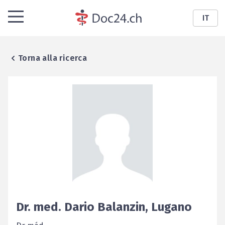
IT
Torna alla ricerca
Dr. med.
Dario
Balanzin
,
Lugano