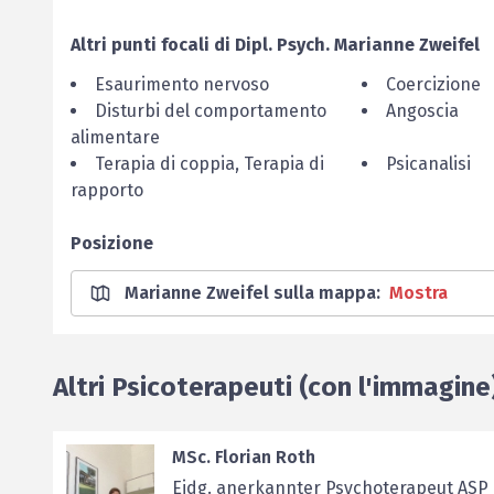
Altri punti focali di
Dipl. Psych.
Marianne
Zweifel
Esaurimento nervoso
Coercizione
Disturbi del comportamento
Angoscia
alimentare
Terapia di coppia, Terapia di
Psicanalisi
rapporto
Posizione
Marianne Zweifel sulla mappa
:
Mostra
Altri Psicoterapeuti (con l'immagine
MSc. Florian Roth
Eidg. anerkannter Psychoterapeut ASP