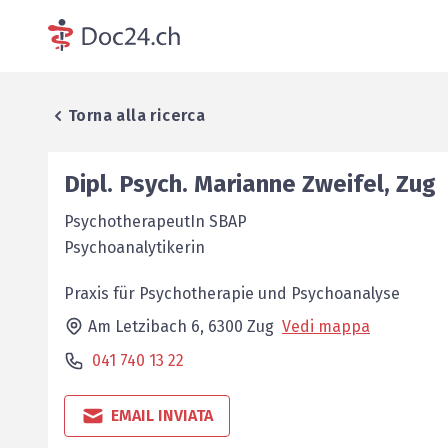
Torna alla ricerca
Dipl. Psych.
Marianne
Zweifel
,
Zug
PsychotherapeutIn SBAP
Psychoanalytikerin
Praxis für Psychotherapie und Psychoanalyse
Am Letzibach 6,
6300
Zug
Vedi mappa
041 740 13 22
EMAIL INVIATA