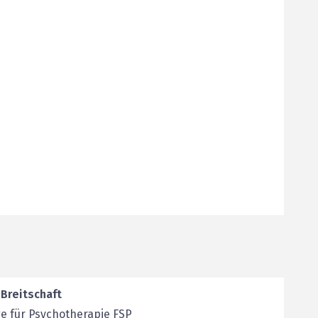
Breitschaft
e für Psychotherapie FSP