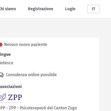
Chi siamo
Registrazione
Login
IT
Nessun nuovo paziente
Lingue
Tedesco
Consulenza online possibile
ssociazioni
ZPP
-
ZPP - Psicoterapeuti del Canton Zugo