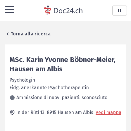
IT
Torna alla ricerca
MSc.
Karin Yvonne
Böbner-Meier
,
Hausen am Albis
Psychologin
Eidg. anerkannte Psychotherapeutin
Ammissione di nuovi pazienti: sconosciuto
in der Rüti 13,
8915
Hausen am Albis
Vedi mappa