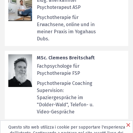
Eidg. anerkannter
Psychoterapeut ASP
Psychotherapie für
Erwachsene, online und in
meiner Praxis im Yogahaus
Dubs.
MSc. Clemens Breitschaft
Fachpsychologe für
Psychotherapie FSP
Psychotherapie Coaching
Supervision:
Spaziergespräche im
"Dolder-Wald", Telefon- u.
Video-Gespräche
Questo sito web utilizza i cookie per supportare l'esperienza