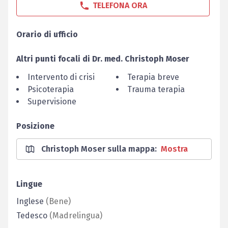
TELEFONA ORA
Orario di ufficio
Altri punti focali di
Dr. med.
Christoph
Moser
Intervento di crisi
Terapia breve
Psicoterapia
Trauma terapia
Supervisione
Posizione
Christoph Moser sulla mappa
:
Mostra
Lingue
Inglese
(
Bene
)
Tedesco
(
Madrelingua
)