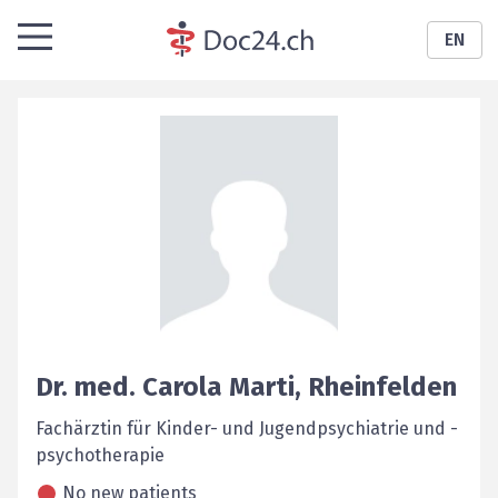
EN
Dr. med.
Carola
Marti
,
Rheinfelden
Fachärztin für Kinder- und Jugendpsychiatrie und -
psychotherapie
No new patients