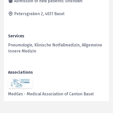
Admission of new patients: unknown
Petersgraben 2,
4031
Basel
Services
Pneumologie, Klinische Notfallmedizin, Allgemeine
Innere Medizin
Associations
MedGes
-
Medical Association of Canton Basel