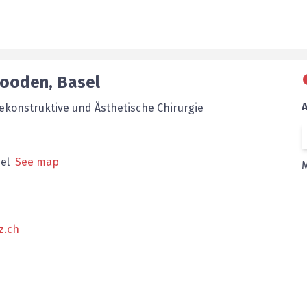
Looden
,
Basel
Rekonstruktive und Ästhetische Chirurgie
el
See map
z.ch