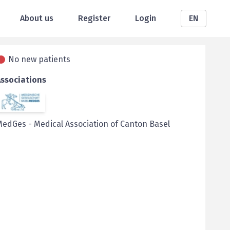
About us
Register
Login
EN
No new patients
Associations
MedGes
-
Medical Association of Canton Basel