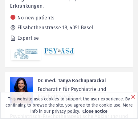
Erkrankungen.
No new patients
Elisabethenstrasse 18,
4051
Basel
Expertise
Dr. med. Tanya Kochuparackal
Fachärztin für Psychiatrie und
Psychotherapie
This website uses cookies to support the user experience. By
continuing to browse the site, you agree to the
cookie use
. More
info in our
privacy policy
.
Close notice
Psychiatrisch-Psychotherapeutische Abklärung und
Behandlung Psychiatrisch-psychotherapeutische
Begle...