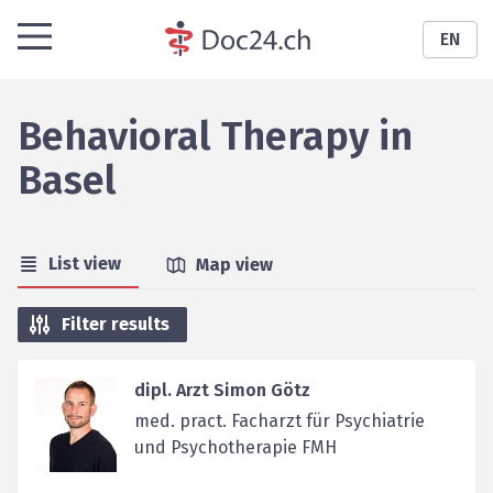
EN
Behavioral Therapy
in
Basel
List view
Map view
Filter results
dipl. Arzt Simon Götz
med. pract. Facharzt für Psychiatrie
und Psychotherapie FMH