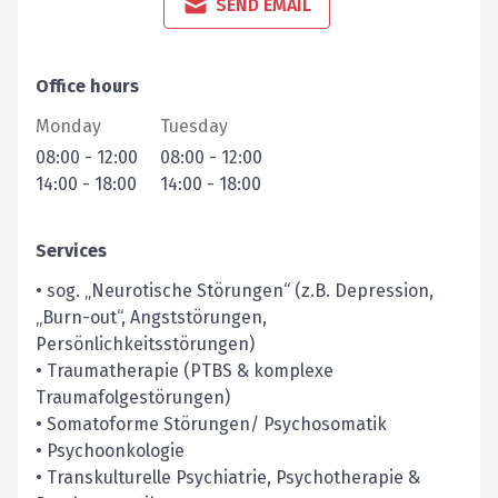
SEND EMAIL
Office hours
Monday
Tuesday
08:00
-
12:00
08:00
-
12:00
14:00
-
18:00
14:00
-
18:00
Services
• sog. „Neurotische Störungen“ (z.B. Depression,
„Burn-out“, Angststörungen,
Persönlichkeitsstörungen)
• Traumatherapie (PTBS & komplexe
Traumafolgestörungen)
• Somatoforme Störungen/ Psychosomatik
• Psychoonkologie
• Transkulturelle Psychiatrie, Psychotherapie &