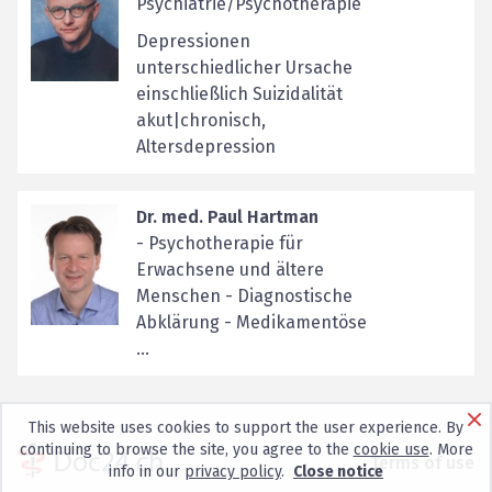
Psychiatrie/Psychotherapie
Depressionen
unterschiedlicher Ursache
einschließlich Suizidalität
akut|chronisch,
Altersdepression
Dr. med. Paul Hartman
- Psychotherapie für
Erwachsene und ältere
Menschen - Diagnostische
Abklärung - Medikamentöse
...
This website uses cookies to support the user experience. By
continuing to browse the site, you agree to the
cookie use
. More
Terms of use
info in our
privacy policy
.
Close notice