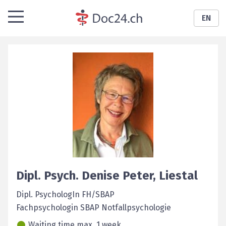
EN
Dipl. Psych.
Denise
Peter
,
Liestal
Dipl. PsychologIn FH/SBAP
Fachpsychologin SBAP Notfallpsychologie
Waiting time max. 1 week