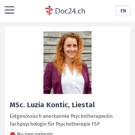
EN
MSc.
Luzia
Kontic
,
Liestal
Eidgenössisch anerkannte Psychotherapeutin
Fachpsychologin für Psychotherapie FSP
No new patients