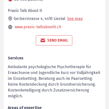
Praxis Talk About It
Gerberstrasse 4,
4410
Liestal
See map
www.praxis-talkaboutit.ch
SEND EMAIL
Services
Ambulante psychologische Psychotherapie für
Erwachsene und Jugendliche kurz vor Volljährigkeit
im Einzelsetting. Beratung auch im Paarsetting.
Keine Kostendeckung durch Grundversicherung.
Kostenbeteiligung durch Zusatzversicherung
möglich.
Areas of expertise