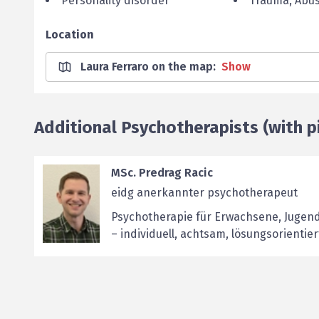
Personality disorder
Trauma, Abu
Location
Laura Ferraro on the map
:
Show
Additional Psychotherapists (with pi
MSc. Predrag Racic
eidg anerkannter psychotherapeut
Psychotherapie für Erwachsene, Jugend
– individuell, achtsam, lösungsorientier