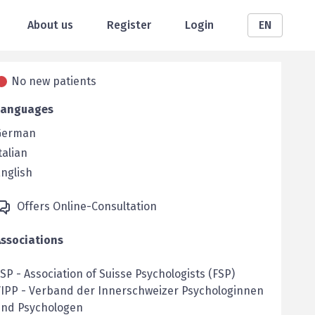
About us
Register
Login
EN
No new patients
Languages
German
talian
nglish
Offers Online-Consultation
Associations
FSP
-
Association of Suisse Psychologists (FSP)
VIPP
-
Verband der Innerschweizer Psychologinnen
und Psychologen