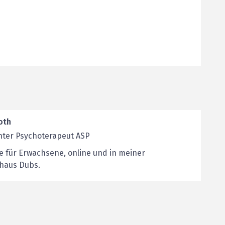
oth
nter Psychoterapeut ASP
e für Erwachsene, online und in meiner
ahaus Dubs.