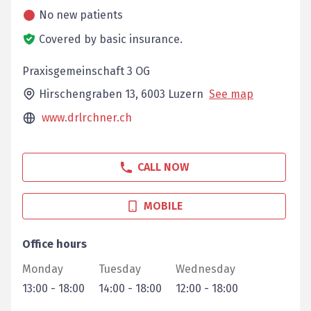
No new patients
Covered by basic insurance.
Praxisgemeinschaft 3 OG
Hirschengraben 13,
6003
Luzern
See map
www.drlrchner.ch
CALL NOW
MOBILE
Office hours
Monday
Tuesday
Wednesday
13:00
-
18:00
14:00
-
18:00
12:00
-
18:00