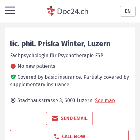
EN
lic. phil.
Priska
Winter
,
Luzern
Fachpsychologin für Psychotherapie FSP
No new patients
Covered by basic insurance.
Partially covered by
supplementary insurance.
Stadthausstrasse 3,
6003
Luzern
See map
SEND EMAIL
CALL NOW