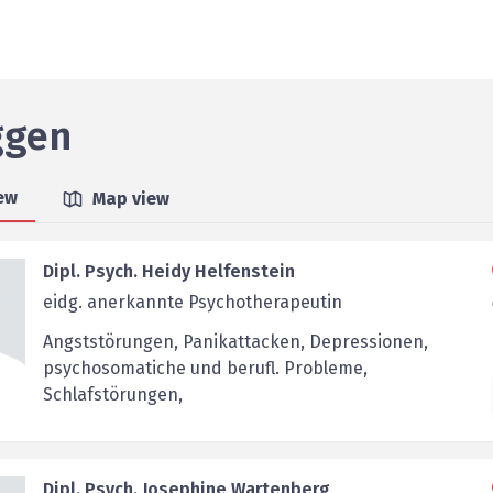
gen
iew
Map view
Dipl. Psych. Heidy Helfenstein
eidg. anerkannte Psychotherapeutin
Angststörungen, Panikattacken, Depressionen,
psychosomatiche und berufl. Probleme,
Schlafstörungen,
Dipl. Psych. Josephine Wartenberg