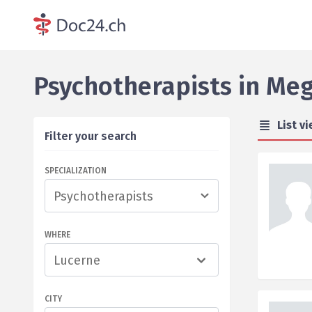
Psychotherapists
in
Meg
List v
Filter your search
SPECIALIZATION
WHERE
Lucerne
CITY