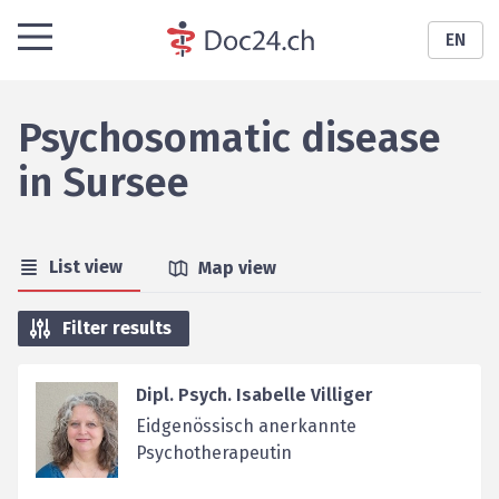
EN
Psychosomatic disease
in
Sursee
List view
Map view
Filter results
Dipl. Psych. Isabelle Villiger
Eidgenössisch anerkannte
Psychotherapeutin