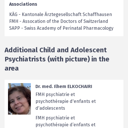
Associations
KÄG
-
Kantonale Ärztegesellschaft Schaffhausen
FMH
-
Assocation of the Doctors of Switzerland
SAPP
-
Swiss Academy of Perinatal Pharmacology
Additional Child and Adolescent
Psychiatrists (with picture) in the
area
Dr. med. Ilhem ELKOCHAIRI
FMH psychiatrie et
psychothérapie d'enfants et
d'adolescents
FMH psychiatrie et
psychothérapie d’enfants et