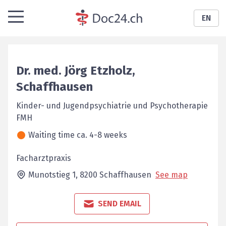
EN
Dr. med.
Jörg
Etzholz
,
Schaffhausen
Kinder- und Jugendpsychiatrie und Psychotherapie
FMH
Waiting time ca. 4-8 weeks
Facharztpraxis
Munotstieg 1,
8200
Schaffhausen
See map
SEND EMAIL