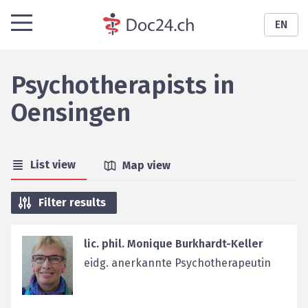
EN
Psychotherapists
in
Oensingen
List view
Map view
Filter results
lic. phil. Monique Burkhardt-Keller
eidg. anerkannte Psychotherapeutin