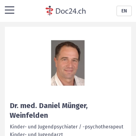
EN
Dr. med.
Daniel
Münger
,
Weinfelden
Kinder- und Jugendpsychiater / -psychotherapeut
Kinder- und Jugendarzt