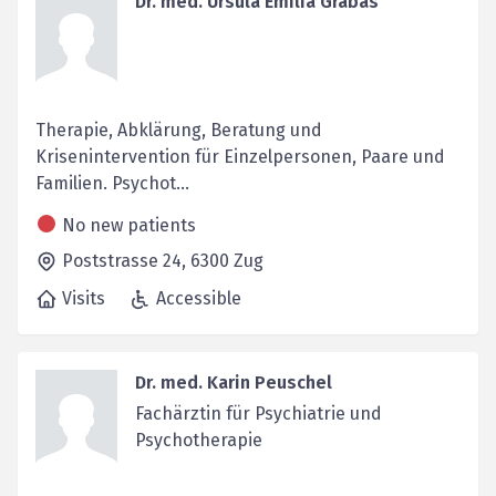
Dr. med. Ursula Emilia Grabas
Therapie, Abklärung, Beratung und
Krisenintervention für Einzelpersonen, Paare und
Familien. Psychot...
No new patients
Poststrasse 24,
6300
Zug
Visits
Accessible
Dr. med. Karin Peuschel
Fachärztin für Psychiatrie und
Psychotherapie