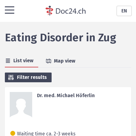
EN
Eating Disorder
in
Zug
List view
Map view
Filter results
Dr. med. Michael Höferlin
Waiting time ca. 2-3 weeks