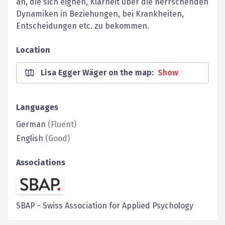
an, die sich eignen, Klarheit über die herrschenden
Dynamiken in Beziehungen, bei Krankheiten,
Entscheidungen etc. zu bekommen.
Location
Lisa Egger Wäger on the map
:
Show
Languages
German
(
Fluent
)
English
(
Good
)
Associations
SBAP
-
Swiss Association for Applied Psychology