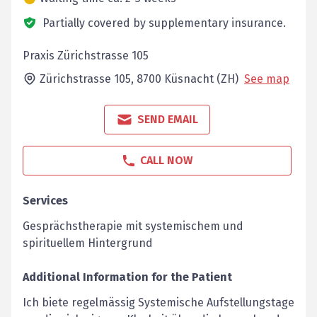
Partially covered by supplementary insurance.
Praxis Zürichstrasse 105
Zürichstrasse 105,
8700
Küsnacht (ZH)
See map
SEND EMAIL
CALL NOW
Services
Gesprächstherapie mit systemischem und
spirituellem Hintergrund
Additional Information for the Patient
Ich biete regelmässig Systemische Aufstellungstage