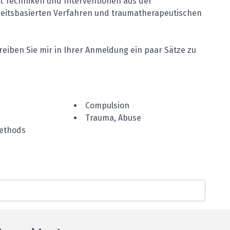
t Techniken und Interventionen aus der
keitsbasierten Verfahren und traumatherapeutischen
reiben Sie mir in Ihrer Anmeldung ein paar Sätze zu
Compulsion
Trauma, Abuse
methods