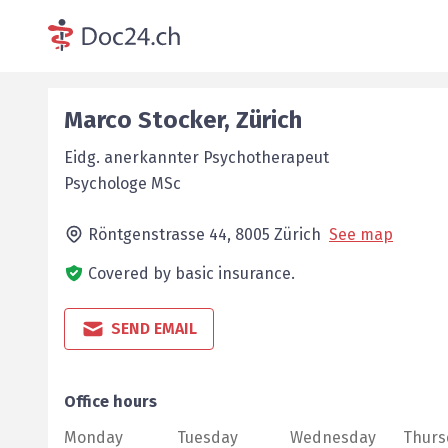
Marco
Stocker
,
Zürich
Eidg. anerkannter Psychotherapeut
Psychologe MSc
Röntgenstrasse 44,
8005
Zürich
See map
Covered by basic insurance.
SEND EMAIL
Office hours
Monday
Tuesday
Wednesday
Thurs