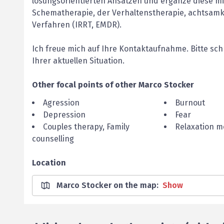
lösungsorientierten Ansätzen und ergänze diese mi
Schematherapie, der Verhaltenstherapie, achtsam
Verfahren (IRRT, EMDR).
Ich freue mich auf Ihre Kontaktaufnahme. Bitte sch
Ihrer aktuellen Situation.
Other focal points of
other
Marco
Stocker
Agression
Burnout
Depression
Fear
Couples therapy, Family
Relaxation 
counselling
Location
Marco Stocker on the map
:
Show