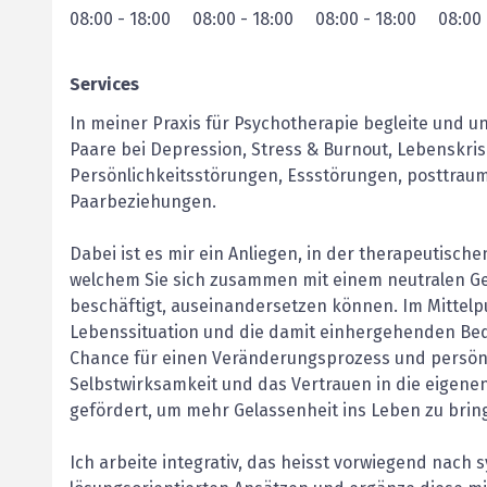
08:00
-
18:00
08:00
-
18:00
08:00
-
18:00
08:00
Services
In meiner Praxis für Psychotherapie begleite und 
Paare bei Depression, Stress & Burnout, Lebenskri
Persönlichkeitsstörungen, Essstörungen, posttra
Paarbeziehungen.
Dabei ist es mir ein Anliegen, in der therapeutisch
welchem Sie sich zusammen mit einem neutralen Ge
beschäftigt, auseinandersetzen können. Im Mittelpu
Lebenssituation und die damit einhergehenden Bedür
Chance für einen Veränderungsprozess und persönl
Selbstwirksamkeit und das Vertrauen in die eigenen
gefördert, um mehr Gelassenheit ins Leben zu bri
Ich arbeite integrativ, das heisst vorwiegend nac