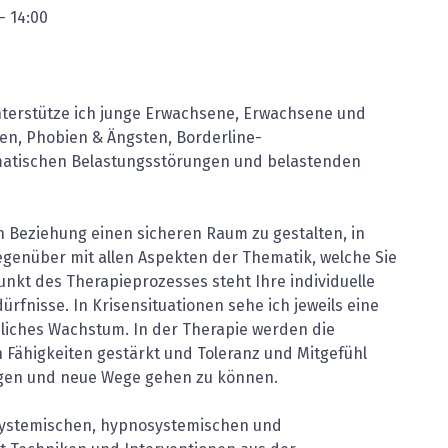
-
14:00
unterstütze ich junge Erwachsene, Erwachsene und
sen, Phobien & Ängsten, Borderline-
umatischen Belastungsstörungen und belastenden
en Beziehung einen sicheren Raum zu gestalten, in
genüber mit allen Aspekten der Thematik, welche Sie
nkt des Therapieprozesses steht Ihre individuelle
fnisse. In Krisensituationen sehe ich jeweils eine
iches Wachstum. In der Therapie werden die
 Fähigkeiten gestärkt und Toleranz und Mitgefühl
ngen und neue Wege gehen zu können.
h systemischen, hypnosystemischen und