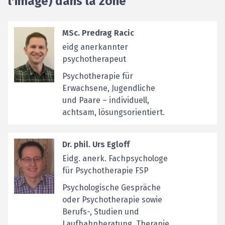
l'image) dans la zone
MSc. Predrag Racic
eidg anerkannter
psychotherapeut
Psychotherapie für
Erwachsene, Jugendliche
und Paare – individuell,
achtsam, lösungsorientiert.
Dr. phil. Urs Egloff
Eidg. anerk. Fachpsychologe
für Psychotherapie FSP
Psychologische Gespräche
oder Psychotherapie sowie
Berufs-, Studien und
Laufbahnberatung. Therapie