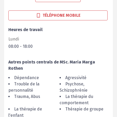
TÉLÉPHONE MOBILE
Heures de travail
Lundi
08:00
-
18:00
Autres points centrals de
MSc.
Maria Marga
Rothen
Dépendance
Agressivité
Trouble de la
Psychose,
personnalité
Schizophrénie
Trauma, Abus
La thérapie du
comportement
La thérapie de
Thérapie de groupe
l'enfant