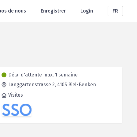
pos de nous
Enregistrer
Login
FR
Délai d'attente max. 1 semaine
Langgartenstrasse 2,
4105
Biel-Benken
Visites