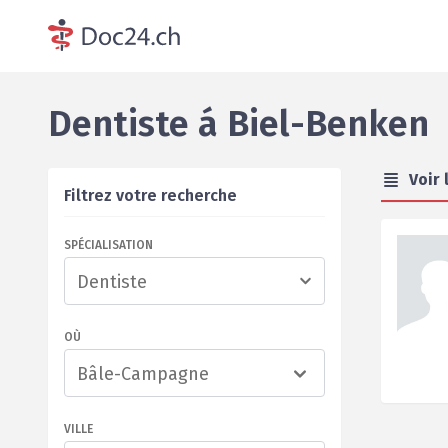
Dentiste
á
Biel-Benken
Voir 
Filtrez votre recherche
SPÉCIALISATION
OÙ
Bâle-Campagne
VILLE