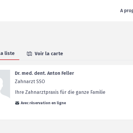
A pro
la liste
Voir la carte
Dr. med. dent. Anton Feller
Zahnarzt SSO
Ihre Zahnarztpraxis für die ganze Familie
Avec réservation en ligne