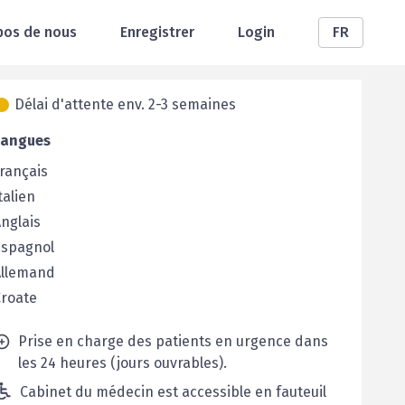
pos de nous
Enregistrer
Login
FR
Délai d'attente env. 2-3 semaines
Langues
rançais
talien
nglais
Espagnol
Allemand
Croate
Prise en charge des patients en urgence dans
les 24 heures (jours ouvrables).
Cabinet du médecin est accessible en fauteuil