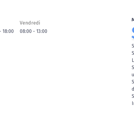
Vendredi
-
18:00
08:00
-
13:00
L
d
S
I