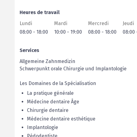
Heures de travail
Lundi
Mardi
Mercredi
Jeudi
08:00
-
18:00
10:00
-
19:00
08:00
-
18:00
08:00
Services
Allgemeine Zahnmedizin
Schwerpunkt orale Chirurgie und Implantologie
Les Domaines de la Spécialisation
La pratique générale
Médecine dentaire Âge
Chirurgie dentaire
Médecine dentaire esthétique
Implantologie
Pédodentiste