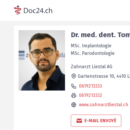
Dr. med. dent.
Tom
MSc. Implantologie
MSc. Parodontologie
Zahnarzt Liestal AG
Gartenstrasse 10,
4410
L
0619213333
0619213332
www.zahnarztliestal.ch
E-MAIL ENVOYÉ