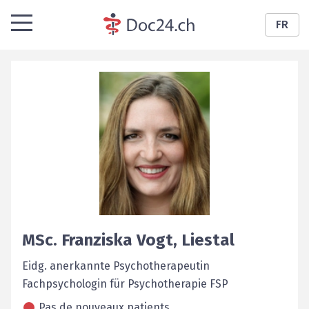
FR
MSc.
Franziska
Vogt
,
Liestal
Eidg. anerkannte Psychotherapeutin
Fachpsychologin für Psychotherapie FSP
Pas de nouveaux patients