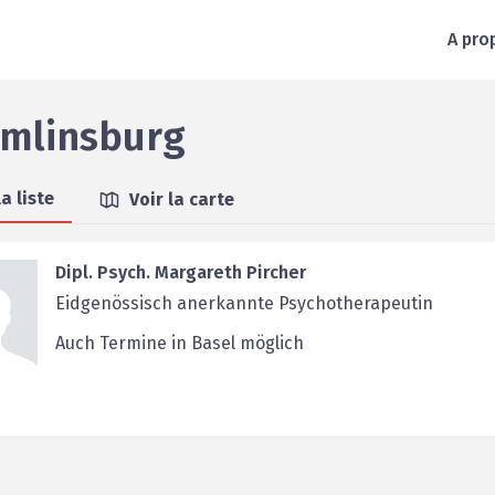
A pro
mlinsburg
la liste
Voir la carte
Dipl. Psych. Margareth Pircher
Eidgenössisch anerkannte Psychotherapeutin
Auch Termine in Basel möglich