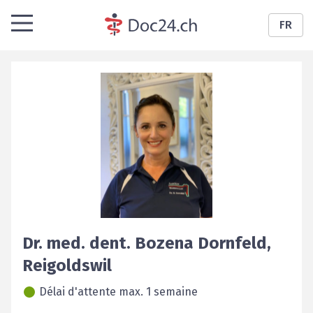
FR
Dr. med. dent.
Bozena
Dornfeld
,
Reigoldswil
Délai d'attente max. 1 semaine