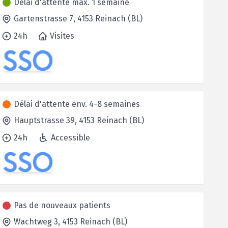
Délai d'attente max. 1 semaine
Gartenstrasse 7,
4153
Reinach (BL)
24h
Visites
Délai d'attente env. 4-8 semaines
Hauptstrasse 39,
4153
Reinach (BL)
24h
Accessible
Pas de nouveaux patients
Wachtweg 3,
4153
Reinach (BL)