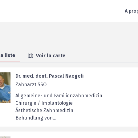
A pro
la liste
Voir la carte
Dr. med. dent. Pascal Naegeli
Zahnarzt SSO
Allgemeine- und Familienzahnmedizin
Chirurgie / Implantologie
Ästhetische Zahnmedizin
Behandlung von...