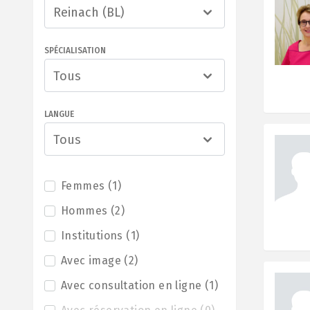
Reinach (BL)
SPÉCIALISATION
Tous
LANGUE
Tous
Femmes
(
1
)
Hommes
(
2
)
Institutions
(
1
)
Avec image
(
2
)
Avec consultation en ligne
(
1
)