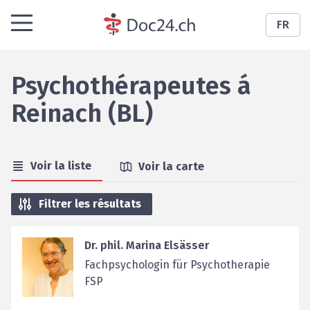
FR
Psychothérapeutes
á
Reinach (BL)
Voir la liste
Voir la carte
Filtrer les résultats
Dr. phil. Marina Elsässer
Fachpsychologin für Psychotherapie
FSP