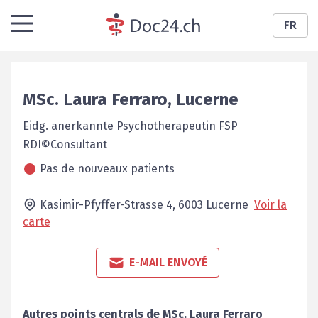
FR
MSc.
Laura
Ferraro
,
Lucerne
Eidg. anerkannte Psychotherapeutin FSP
RDI©Consultant
Pas de nouveaux patients
Kasimir-Pfyffer-Strasse 4,
6003
Lucerne
Voir la
carte
E-MAIL ENVOYÉ
Autres points centrals de
MSc.
Laura
Ferraro