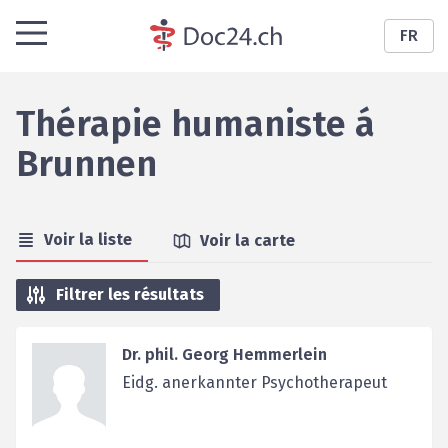
FR
Thérapie humaniste
á
Brunnen
Voir la liste
Voir la carte
Filtrer les résultats
Dr. phil. Georg Hemmerlein
Eidg. anerkannter Psychotherapeut